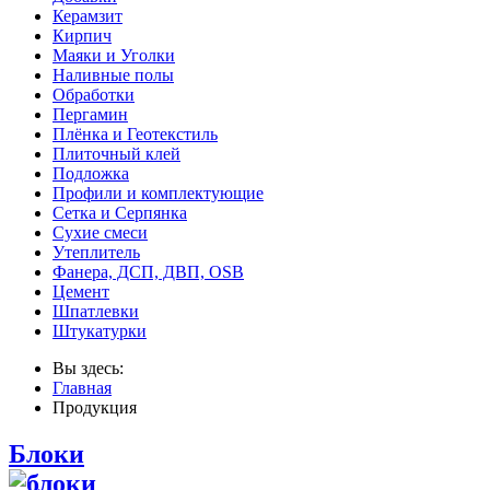
Керамзит
Кирпич
Маяки и Уголки
Наливные полы
Обработки
Пергамин
Плёнка и Геотекстиль
Плиточный клей
Подложка
Профили и комплектующие
Сетка и Серпянка
Сухие смеси
Утеплитель
Фанера, ДСП, ДВП, OSB
Цемент
Шпатлевки
Штукатурки
Вы здесь:
Главная
Продукция
Блоки