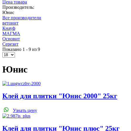
Цена товара
Производитель:
Юнис
Все производители
ветонит
Кнауф
МАГМА
Основит
Серезит
Показано 1 - 9 из 9
Юнис
Клей для плитки "Юнис 2000" 25кг
Узнать цену
Клей для плитки "Юнис плюс" 25кг