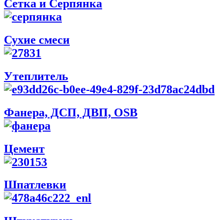
Сетка и Серпянка
Сухие смеси
Утеплитель
Фанера, ДСП, ДВП, OSB
Цемент
Шпатлевки