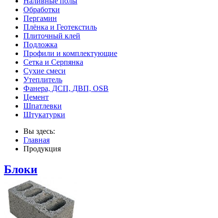
Наливные полы
Обработки
Пергамин
Плёнка и Геотекстиль
Плиточный клей
Подложка
Профили и комплектующие
Сетка и Серпянка
Сухие смеси
Утеплитель
Фанера, ДСП, ДВП, OSB
Цемент
Шпатлевки
Штукатурки
Вы здесь:
Главная
Продукция
Блоки