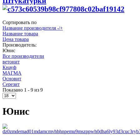
Штукатурки
Сортировать по
Название производителя -/+
Название товара
Цена товара
Производитель:
Юнис
Все производители
ветонит
Кнауф
МАГМА
Основит
Серезит
Показано 1 - 9 из 9
Юнис